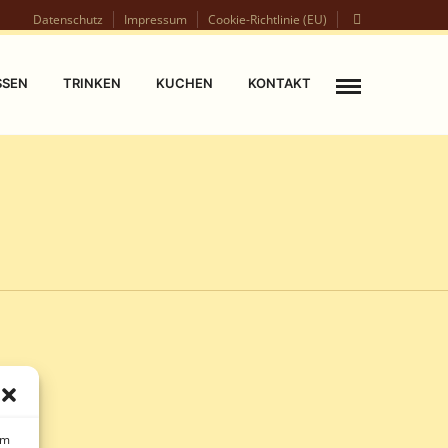
Datenschutz
Impressum
Cookie-Richtlinie (EU)
SSEN
TRINKEN
KUCHEN
KONTAKT
um