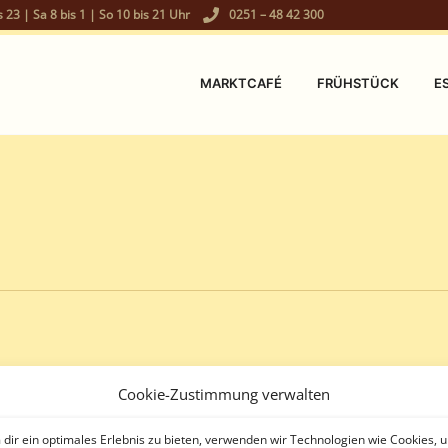
s 23 | Sa 8 bis 1 | So 10 bis 21 Uhr
0251 – 48 42 300
MARKTCAFÉ
FRÜHSTÜCK
E
Cookie-Zustimmung verwalten
dir ein optimales Erlebnis zu bieten, verwenden wir Technologien wie Cookies, 