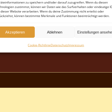
äteinformationen zu speichern und/oder darauf zuzugreifen. Wenn du diesen
hnologien zustimmst, können wir Daten wie das Surfverhalten oder eindeutige I
 dieser Website verarbeiten. Wenn du deine Zustimmung nicht erteilst oder
ückziehst, können bestimmte Merkmale und Funktionen beeinträchtigt werden.
Akzeptieren
Ablehnen
Einstellungen anseh
Cookie-Richtlinie
Datenschutz
Impressum