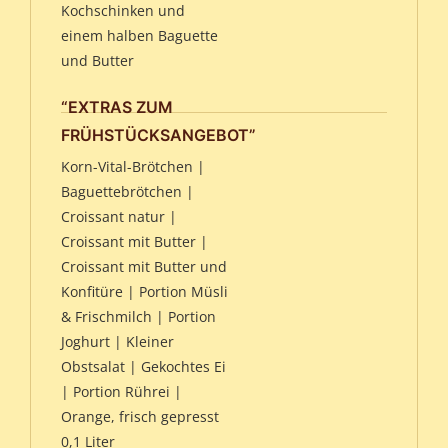
Kochschinken und
einem halben Baguette
und Butter
“EXTRAS ZUM
FRÜHSTÜCKSANGEBOT”
Korn-Vital-Brötchen |
Baguettebrötchen |
Croissant natur |
Croissant mit Butter |
Croissant mit Butter und
Konfitüre | Portion Müsli
& Frischmilch | Portion
Joghurt | Kleiner
Obstsalat | Gekochtes Ei
| Portion Rührei |
Orange, frisch gepresst
0,1 Liter