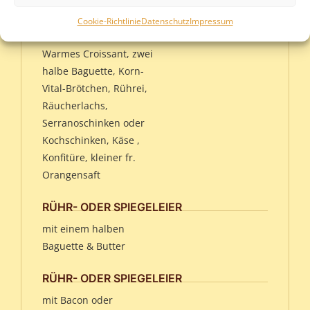
Cookie-Richtlinie
Datenschutz
Impressum
MARKTCAFÉ
Warmes Croissant, zwei
halbe Baguette, Korn-
Vital-Brötchen, Rührei,
Räucherlachs,
Serranoschinken oder
Kochschinken, Käse ,
Konfitüre, kleiner fr.
Orangensaft
RÜHR- ODER SPIEGELEIER
mit einem halben
Baguette & Butter
RÜHR- ODER SPIEGELEIER
mit Bacon oder