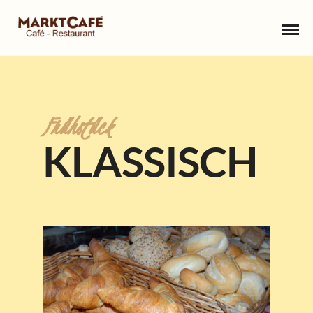
Frühstück
KLASSISCH