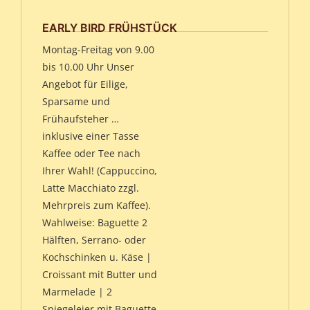
EARLY BIRD FRÜHSTÜCK
Montag-Freitag von 9.00
bis 10.00 Uhr Unser
Angebot für Eilige,
Sparsame und
Frühaufsteher …
inklusive einer Tasse
Kaffee oder Tee nach
Ihrer Wahl! (Cappuccino,
Latte Macchiato zzgl.
Mehrpreis zum Kaffee).
Wahlweise: Baguette 2
Hälften, Serrano- oder
Kochschinken u. Käse |
Croissant mit Butter und
Marmelade | 2
Spiegeleier mit Baguette