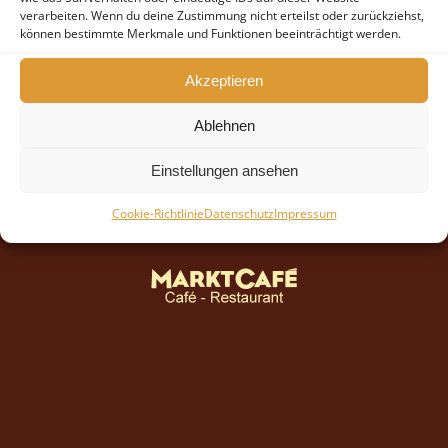
verarbeiten. Wenn du deine Zustimmung nicht erteilst oder zurückziehst,
können bestimmte Merkmale und Funktionen beeinträchtigt werden.
Akzeptieren
Ablehnen
Einstellungen ansehen
Cookie-Richtlinie
Datenschutz
Impressum