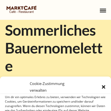
Sommerliches
Bauernomelett
e
3. JULI 2020
Cookie-Zustimmung
verwalten
Um dir ein optimales Erlebnis zu bieten, verwenden wir Technologien wie
Cookies, um Geräteinformationen zu speichern und/oder darauf
zuzugreifen. Wenn du diesen Technologien zustimmst, können wir Daten
wie das Surfverhalten oder eindeutige IDs auf dieser Website