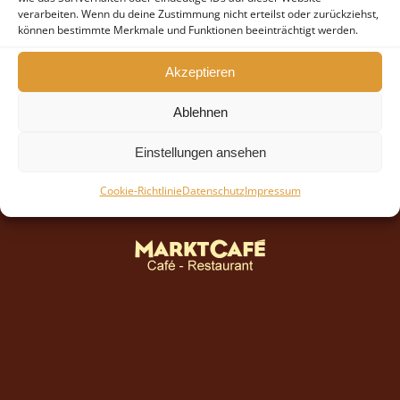
verarbeiten. Wenn du deine Zustimmung nicht erteilst oder zurückziehst,
können bestimmte Merkmale und Funktionen beeinträchtigt werden.
Akzeptieren
Ablehnen
Einstellungen ansehen
Cookie-Richtlinie
Datenschutz
Impressum