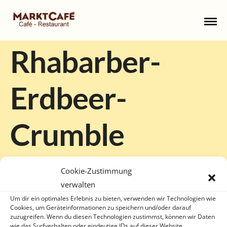
Rhabarber-
Erdbeer-
Crumble
16. MÄRZ 2023
Cookie-Zustimmung
verwalten
Um dir ein optimales Erlebnis zu bieten, verwenden wir Technologien wie
Cookies, um Geräteinformationen zu speichern und/oder darauf
zuzugreifen. Wenn du diesen Technologien zustimmst, können wir Daten
wie das Surfverhalten oder eindeutige IDs auf dieser Website