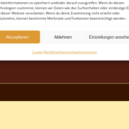
äteinformationen zu speichern und/oder darauf zuzugreifen. Wenn du diesen
hnologien zustimmst, können wir Daten wie das Surfverhalten oder eindeutige I
 dieser Website verarbeiten. Wenn du deine Zustimmung nicht erteilst oder
ückziehst, können bestimmte Merkmale und Funktionen beeinträchtigt werden.
Akzeptieren
Ablehnen
Einstellungen anseh
Cookie-Richtlinie
Datenschutz
Impressum