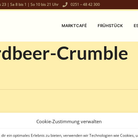
s 23 | Sa 8 bis 1 | So 10 bis 21 Uhr
0251 – 48 42 300
MARKTCAFÉ
FRÜHSTÜCK
E
rdbeer-Crumble
Cookie-Zustimmung verwalten
dir ein optimales Erlebnis zu bieten, verwenden wir Technologien wie Cookies, 