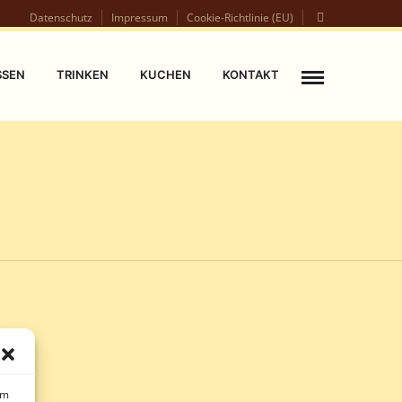
Datenschutz
Impressum
Cookie-Richtlinie (EU)
SSEN
TRINKEN
KUCHEN
KONTAKT
um