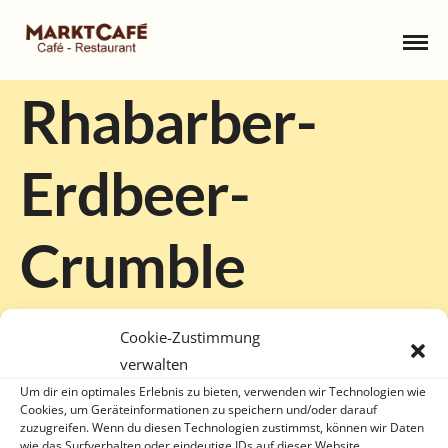
Rhabarber-
Erdbeer-
Crumble
15. APRIL 2023
Cookie-Zustimmung
verwalten
Um dir ein optimales Erlebnis zu bieten, verwenden wir Technologien wie
Cookies, um Geräteinformationen zu speichern und/oder darauf
zuzugreifen. Wenn du diesen Technologien zustimmst, können wir Daten
wie das Surfverhalten oder eindeutige IDs auf dieser Website