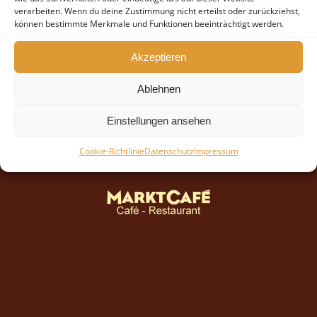
verarbeiten. Wenn du deine Zustimmung nicht erteilst oder zurückziehst,
können bestimmte Merkmale und Funktionen beeinträchtigt werden.
Akzeptieren
Ablehnen
Einstellungen ansehen
Cookie-Richtlinie
Datenschutz
Impressum