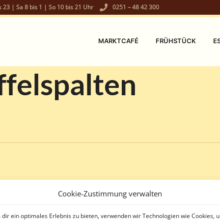
s 23 | Sa 8 bis 1 | So 10 bis 21 Uhr
0251 – 48 42 300
MARKTCAFÉ
FRÜHSTÜCK
E
ffelspalten
Cookie-Zustimmung verwalten
dir ein optimales Erlebnis zu bieten, verwenden wir Technologien wie Cookies, 