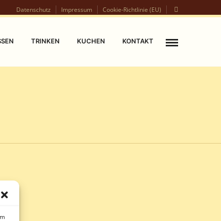
Datenschutz
Impressum
Cookie-Richtlinie (EU)
SSEN
TRINKEN
KUCHEN
KONTAKT
um