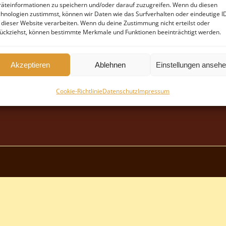
äteinformationen zu speichern und/oder darauf zuzugreifen. Wenn du diesen
hnologien zustimmst, können wir Daten wie das Surfverhalten oder eindeutige I
 dieser Website verarbeiten. Wenn du deine Zustimmung nicht erteilst oder
ückziehst, können bestimmte Merkmale und Funktionen beeinträchtigt werden.
Akzeptieren
Ablehnen
Einstellungen anseh
Cookie-Richtlinie
Datenschutz
Impressum