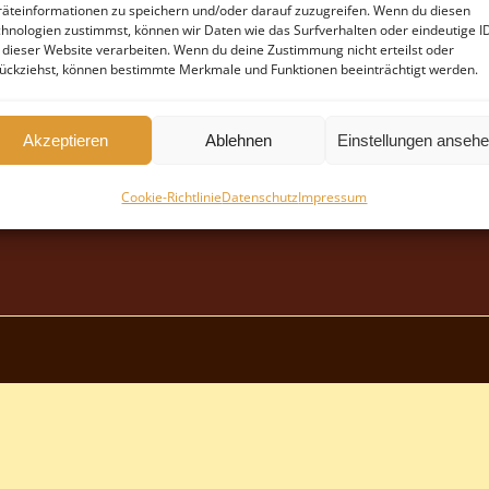
äteinformationen zu speichern und/oder darauf zuzugreifen. Wenn du diesen
hnologien zustimmst, können wir Daten wie das Surfverhalten oder eindeutige I
 dieser Website verarbeiten. Wenn du deine Zustimmung nicht erteilst oder
ückziehst, können bestimmte Merkmale und Funktionen beeinträchtigt werden.
Akzeptieren
Ablehnen
Einstellungen anseh
Cookie-Richtlinie
Datenschutz
Impressum