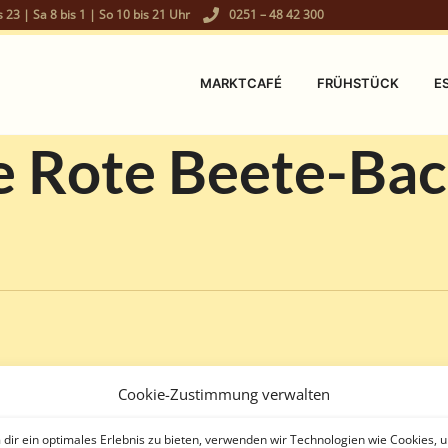
s 23 | Sa 8 bis 1 | So 10 bis 21 Uhr
0251 – 48 42 300
MARKTCAFÉ
FRÜHSTÜCK
E
 Rote Beete-Ba
Cookie-Zustimmung verwalten
dir ein optimales Erlebnis zu bieten, verwenden wir Technologien wie Cookies, 