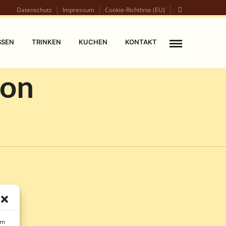
Datenschutz
Impressum
Cookie-Richtlinie (EU)
SSEN
TRINKEN
KUCHEN
KONTAKT
con
um