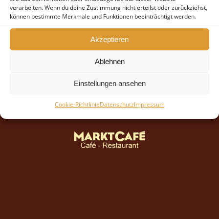
verarbeiten. Wenn du deine Zustimmung nicht erteilst oder zurückziehst,
können bestimmte Merkmale und Funktionen beeinträchtigt werden.
Akzeptieren
Ablehnen
Einstellungen ansehen
Cookie-Richtlinie
Datenschutz
Impressum