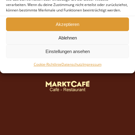
verarbeiten. Wenn du deine Zustimmung nicht erteilst oder zurückziehst,
können bestimmte Merkmale und Funktionen beeinträchtigt werden.
Akzeptieren
Ablehnen
Einstellungen ansehen
Cookie-Richtlinie
Datenschutz
Impressum