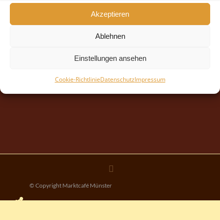
Akzeptieren
Ablehnen
Einstellungen ansehen
Cookie-Richtlinie
Datenschutz
Impressum
© Copyright Marktcafé Münster