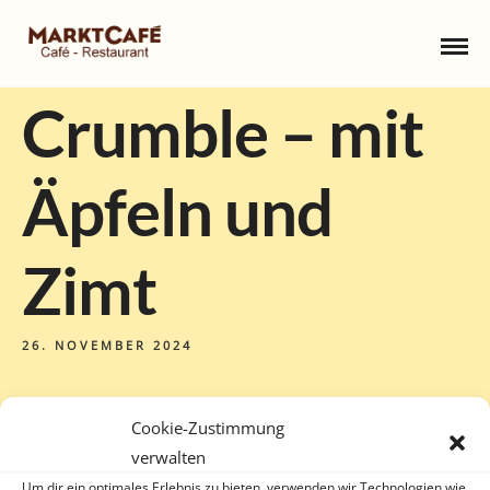
Crumble – mit
Äpfeln und
Zimt
26. NOVEMBER 2024
Cookie-Zustimmung
verwalten
Um dir ein optimales Erlebnis zu bieten, verwenden wir Technologien wie