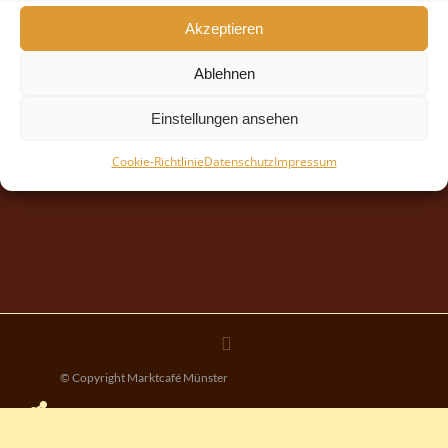
Akzeptieren
Ablehnen
Einstellungen ansehen
Cookie-Richtlinie
Datenschutz
Impressum
© Copyright Marktcafé Münster