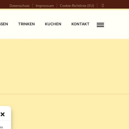
Datenschutz
Impressum
Cookie-Richtlinie (EU)
SSEN
TRINKEN
KUCHEN
KONTAKT
um