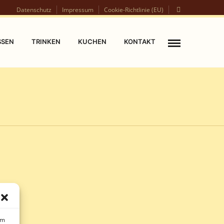
Datenschutz
Impressum
Cookie-Richtlinie (EU)
SSEN
TRINKEN
KUCHEN
KONTAKT
um