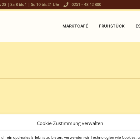
s 23 | Sa 8 bis 1 | So 10 bis 21 Uhr
0251 – 48 42 300
MARKTCAFÉ
FRÜHSTÜCK
E
Cookie-Zustimmung verwalten
dir ein optimales Erlebnis zu bieten, verwenden wir Technologien wie Cookies, 