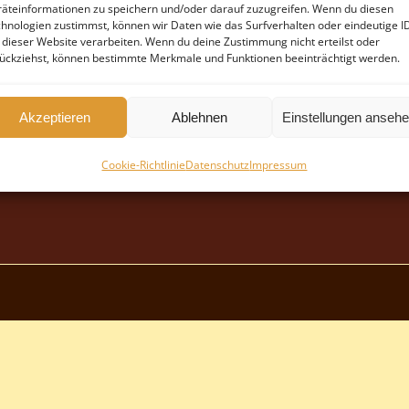
äteinformationen zu speichern und/oder darauf zuzugreifen. Wenn du diesen
hnologien zustimmst, können wir Daten wie das Surfverhalten oder eindeutige I
 dieser Website verarbeiten. Wenn du deine Zustimmung nicht erteilst oder
ückziehst, können bestimmte Merkmale und Funktionen beeinträchtigt werden.
Akzeptieren
Ablehnen
Einstellungen anseh
Cookie-Richtlinie
Datenschutz
Impressum