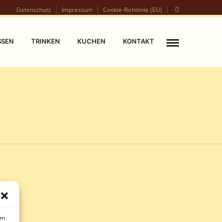
Datenschutz
Impressum
Cookie-Richtlinie (EU)
SSEN
TRINKEN
KUCHEN
KONTAKT
um