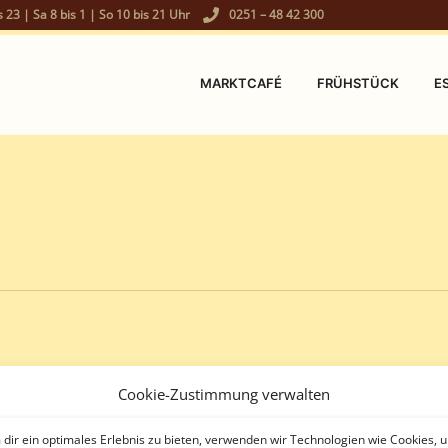
s 23 | Sa 8 bis 1 | So 10 bis 21 Uhr
0251 – 48 42 300
MARKTCAFÉ
FRÜHSTÜCK
E
Cookie-Zustimmung verwalten
dir ein optimales Erlebnis zu bieten, verwenden wir Technologien wie Cookies, 